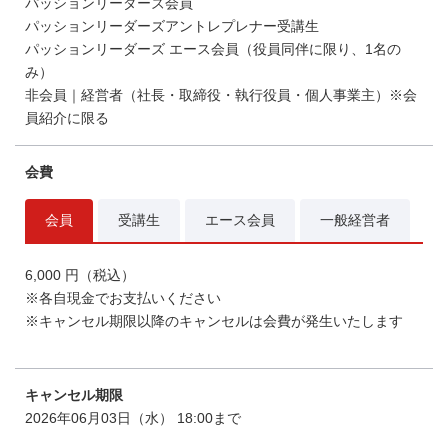
パッションリーダーズ会員
パッションリーダーズアントレプレナー受講生
パッションリーダーズ エース会員（役員同伴に限り、1名の
み）
非会員｜経営者（社長・取締役・執行役員・個人事業主）※会
員紹介に限る
会費
会員
受講生
エース会員
一般経営者
6,000 円（税込）
※各自現金でお支払いください
※キャンセル期限以降のキャンセルは会費が発生いたします
キャンセル期限
2026年06月03日（水） 18:00まで