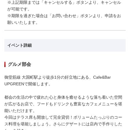
※上記期限までは「キャンセルする」ボタンより、キャンセル
が可能です。
※期限を過ぎた場合は「お問い合わせ」ボタンより、申請をお
願いいたします。
イベント詳細
グルメ部会
御堂筋線 大国町駅より徒歩1分の好立地にある、Cafe&Bar
UPGREENで開催します。
都会の生活の中で疲れた心と身体を癒せるような落ち着いた空間
が広がるお店で、フードもドリンクも豊富なカフェメニューを堪
能いただけます。
今回はテラス席も開放して完全貸切！ボリュームたっぷりのコー
ス料理を堪能しましょう。さらにデザートには店内で手作りした