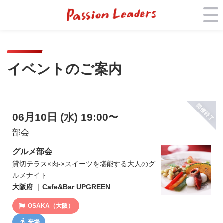
イベントのご案内
06月10日 (水) 19:00〜
部会
グルメ部会
貸切テラス×肉-×スイーツを堪能する大人のグ
ルメナイト
大阪府 ｜Cafe&Bar UPGREEN
OSAKA（大阪）
来場