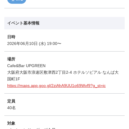
イベント基本情報
日時
2026年06月10日 (水) 19:00〜
場所
Cafe&Bar UPGREEN
大阪府大阪市浪速区敷津西2丁目2-4 ホテルソビアル なんば大
国町1F
https://maps.app.goo.gl/2ziAhA9UU1o69Wvf9?g_st=ic
定員
40名
対象