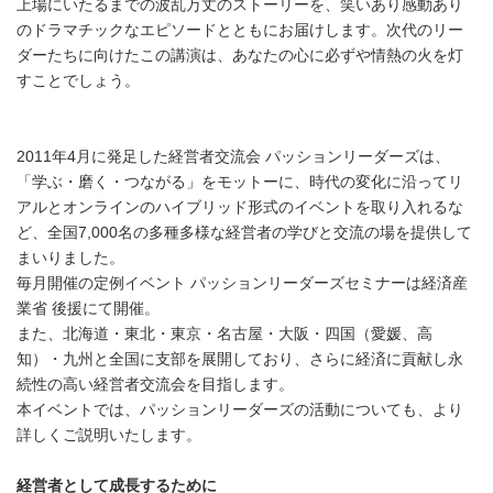
上場にいたるまでの波乱万丈のストーリーを、笑いあり感動あり
のドラマチックなエピソードとともにお届けします。次代のリー
ダーたちに向けたこの講演は、あなたの心に必ずや情熱の火を灯
すことでしょう。
2011年4月に発足した経営者交流会 パッションリーダーズは、
「学ぶ・磨く・つながる」をモットーに、時代の変化に沿ってリ
アルとオンラインのハイブリッド形式のイベントを取り入れるな
ど、全国7,000名の多種多様な経営者の学びと交流の場を提供して
まいりました。
毎月開催の定例イベント パッションリーダーズセミナーは経済産
業省 後援にて開催。
また、北海道・東北・東京・名古屋・大阪・四国（愛媛、高
知）・九州と全国に支部を展開しており、さらに経済に貢献し永
続性の高い経営者交流会を目指します。
本イベントでは、パッションリーダーズの活動についても、より
詳しくご説明いたします。
経営者として成長するために