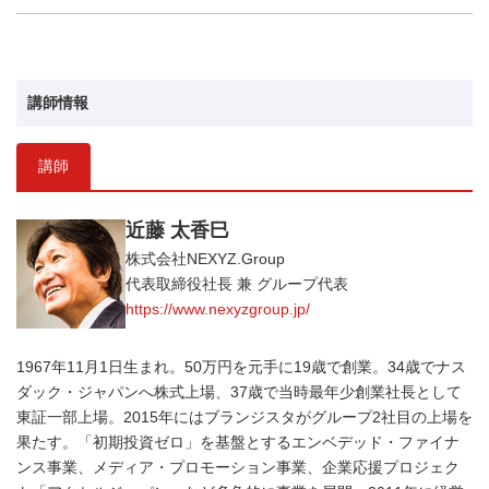
講師情報
講師
近藤 太香巳
株式会社NEXYZ.Group
代表取締役社長 兼 グループ代表
https://www.nexyzgroup.jp/
1967年11月1日生まれ。50万円を元手に19歳で創業。34歳でナス
ダック・ジャパンへ株式上場、37歳で当時最年少創業社長として
東証一部上場。2015年にはブランジスタがグループ2社目の上場を
果たす。「初期投資ゼロ」を基盤とするエンベデッド・ファイナ
ンス事業、メディア・プロモーション事業、企業応援プロジェク