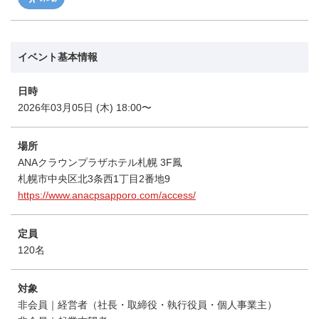
イベント基本情報
日時
2026年03月05日 (木) 18:00〜
場所
ANAクラウンプラザホテル札幌 3F鳳
札幌市中央区北3条西1丁目2番地9
https://www.anacpsapporo.com/access/
定員
120名
対象
非会員｜経営者（社長・取締役・執行役員・個人事業主）