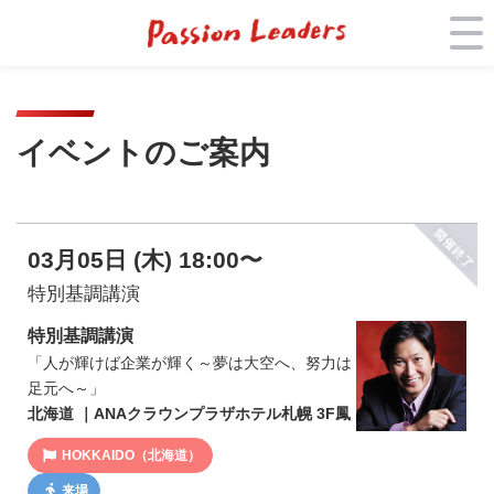
イベントのご案内
03月05日 (木) 18:00〜
特別基調講演
特別基調講演
「人が輝けば企業が輝く～夢は大空へ、努力は
足元へ～」
北海道 ｜ANAクラウンプラザホテル札幌 3F鳳
HOKKAIDO（北海道）
来場