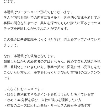
びます。
本講義はワークショップ形式でおこないます。
学んだ内容を自社での内容に置き換え、具体的な実践を通じてお
客様の関心を引きつけ、興味を深めてもらい購入に至るまでのス
テップを体験しながら学ぶことができます。
この機会に基礎知識をじっくりと学び、売上をアップさせていき
ましょう。
なお、本講義は初級編となります。
創業したばかりの経営者の方はもちろん、改めて自社の魅力を把
握・差別化していきたい方、事業の拡大・変化に伴い見直しをお
こないたい方など、基本をじっくり学びたい方向けのコンテンツ
です。
こんな方におススメです：
・競合と差別化できるポイントを見つけたいと考えている方
・改めて3C分析を学び、自社の強みを理解したい方
・顧客のニーズに応じた商品・サービスの改善を目指す方