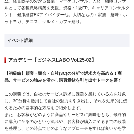
立。経営数字の分かる営業・マーケコンサル、人材・組織コンサ
ルとして各種戦略構築を支援。資格：1級FP、キャリアコンサルタ
ント、健康経営EXアドバイザー他。大切なもの：家族 趣味：ホ
ットヨガ、テニス、グルメ・カフェ廻り。
イベント詳細
アカデミー【ビジネスLABO Vol.25-02】
【初級編】顧客・競合・自社(3C)の分析で訴求力を高める！商
品、サービスの強みを活かし購買意欲を引き出すトークを磨く
この講義では、自社のサービス訴求に課題を感じている方を対象
に、3C分析を活用して自社の魅力を引き出し、それを効果的に伝
えるための基本的な方法をご紹介します。
また、お客様がどのように商品やサービスに興味をもち、最終的
に購入に至るのかという流れや、お客様が購入に至るまでの段階
を整理し、どの時点でどのようなアプローチをすれば良いかを学