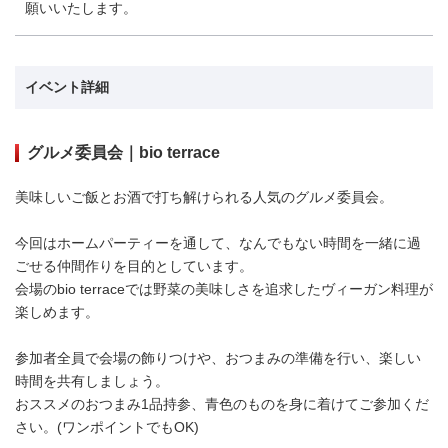
願いいたします。
イベント詳細
グルメ委員会｜bio terrace
美味しいご飯とお酒で打ち解けられる人気のグルメ委員会。
今回はホームパーティーを通して、なんでもない時間を一緒に過
ごせる仲間作りを目的としています。
会場のbio terraceでは野菜の美味しさを追求したヴィーガン料理が
楽しめます。
参加者全員で会場の飾りつけや、おつまみの準備を行い、楽しい
時間を共有しましょう。
おススメのおつまみ1品持参、青色のものを身に着けてご参加くだ
さい。(ワンポイントでもOK)