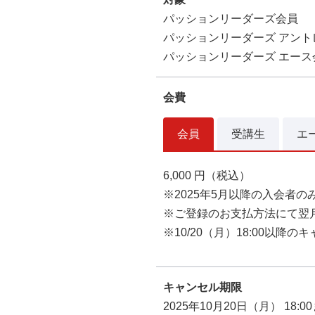
パッションリーダーズ会員
パッションリーダーズ アント
パッションリーダーズ エース
会費
会員
受講生
エ
6,000 円（税込）
※2025年5月以降の入会者のみ
※ご登録のお支払方法にて翌
※10/20（月）18:00以
キャンセル期限
2025年10月20日（月） 18:0