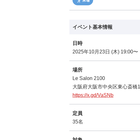
来場
イベント基本情報
日時
2025年10月23日 (木) 19:00〜
場所
Le Salon 2100
大阪府大阪市中央区東心斎橋1-8
https://x.gd/VaSNb
定員
35名
対象