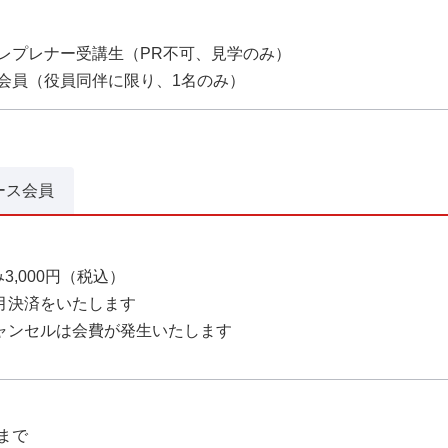
レプレナー受講生（PR不可、見学のみ）
会員（役員同伴に限り、1名のみ）
ース会員
3,000円（税込）
月決済をいたします
降のキャンセルは会費が発生いたします
0まで