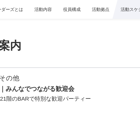
ーダーズとは
活動内容
役員構成
活動拠点
活動スケ
案内
その他
員｜みんなでつながる歓迎会
21階のBARで特別な歓迎パーティー