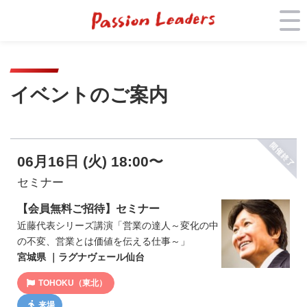
イベントのご案内
06月16日 (火) 18:00〜
セミナー
【会員無料ご招待】セミナー
近藤代表シリーズ講演「営業の達人～変化の中
の不変、営業とは価値を伝える仕事～」
宮城県 ｜ラグナヴェール仙台
TOHOKU（東北）
来場