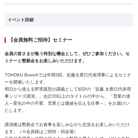
イベント詳細
【会員無料ご招待】セミナー
会員の皆さまが集う特別な機会として、ぜひご参加ください。セ
ミナーと懇親会をお楽しみいただけます。
TOHOKU Branchでは年間3回、近藤太香巳代表理事によるセミナ
ーを開催いたします。
明日から使える即実践型の講義として好評の「近藤 太香巳代表理
事シリーズ講演」。合計20以上のタイトルの中から、「営業の達
人～変化の中の不変、営業とは価値を伝える仕事～」をお届けい
たします。
講演後は懇親会でお食事を楽しみながら交流をお楽しみいただけ
ます。（※会員様はご招待・同会場）