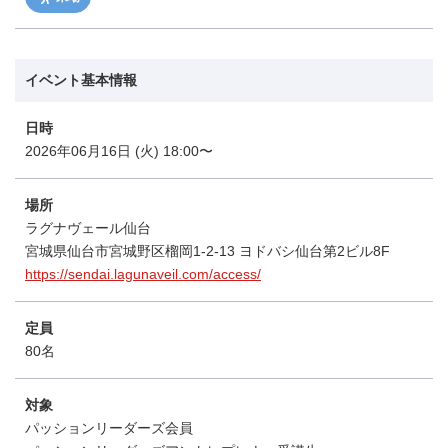
イベント基本情報
日時
2026年06月16日 (火) 18:00〜
場所
ラグナヴェール仙台
宮城県仙台市宮城野区榴岡1-2-13 ヨドバシ仙台第2ビル8F
https://sendai.lagunaveil.com/access/
定員
80名
対象
パッションリーダーズ会員