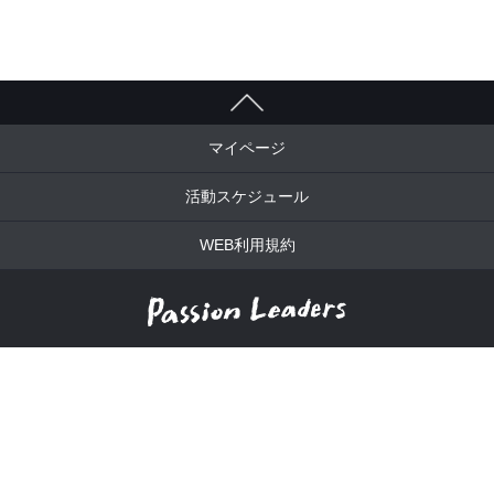
マイページ
活動スケジュール
WEB利用規約
一般社団法人パッションリーダーズ
150-0031 東京都渋谷区桜丘町20-4