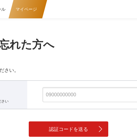
ール
マイページ
忘れた方へ
ださい。
ださい