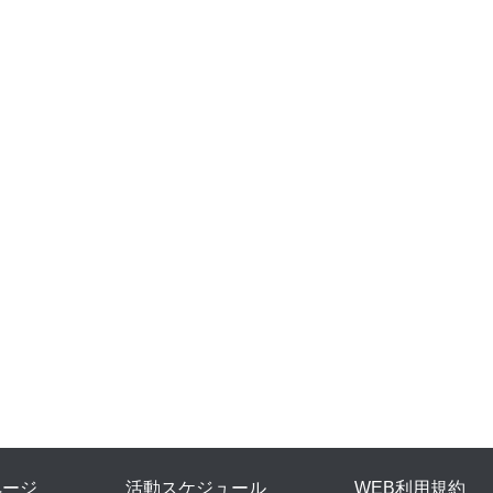
ページ
活動スケジュール
WEB利用規約