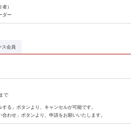
介者）
ーダー
ース会員
0まで
ルする」ボタンより、キャンセルが可能です。
い合わせ」ボタンより、申請をお願いいたします。