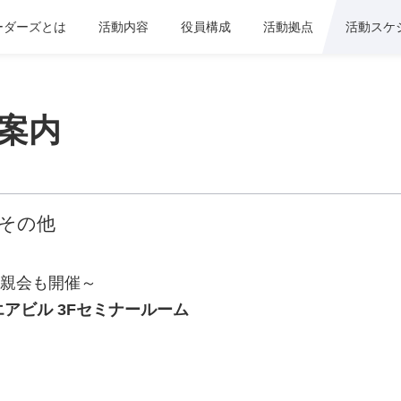
ーダーズとは
活動内容
役員構成
活動拠点
活動スケ
案内
その他
親会も開催～
アビル 3Fセミナールーム