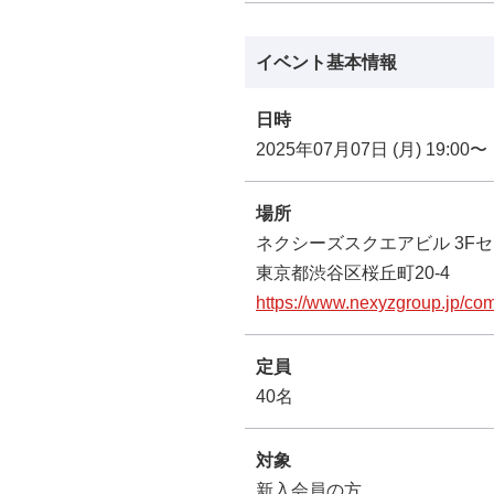
イベント基本情報
日時
2025年07月07日 (月) 19:00〜
場所
ネクシーズスクエアビル 3F
東京都渋谷区桜丘町20-4
https://www.nexyzgroup.jp/com
定員
40名
対象
新入会員の方