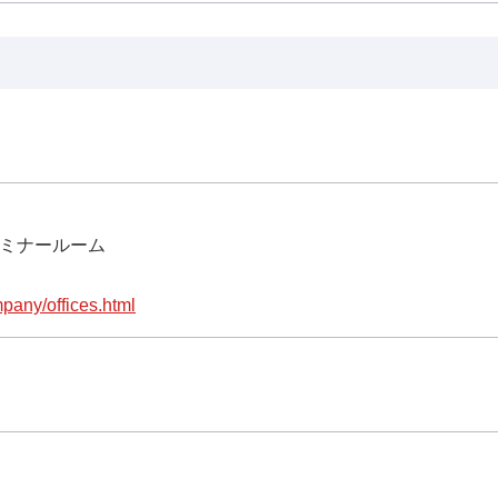
セミナールーム
pany/offices.html