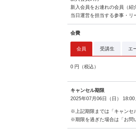
新入会員をお連れの会員（紹
当日運営を担当する参事・リ
会費
会員
受講生
エ
0 円（税込）
キャンセル期限
2025年07月06日（日） 18:0
※上記期限までは「キャンセ
※期限を過ぎた場合は「お問