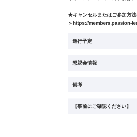
★キャンセルまたはご参加方法
＞
https://members.passion-l
進行予定
懇親会情報
備考
【事前にご確認ください】